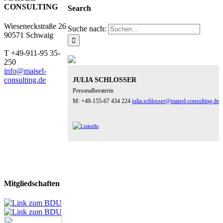
CONSULTING
Search
Wieseneckstraße 26
Suche nach:
90571 Schwaig
T +49-911-95 35-
250
info@maisel-
consulting.de
JULIA SCHLOSSER
Personalberaterin
M: +49-155-67 434 224
julia.schlosser@maisel-consulting.de
Mitgliedschaften