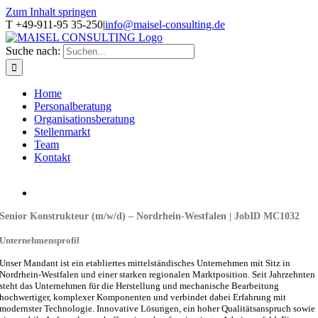
Zum Inhalt springen
T +49-911-95 35-250
|
info@maisel-consulting.de
Suche nach:
Home
Personalberatung
Organisationsberatung
Stellenmarkt
Team
Kontakt
Senior Konstrukteur (m/w/d) – Nordrhein-Westfalen | JobID MC1032
Unternehmensprofil
Unser Mandant ist ein etabliertes mittelständisches Unternehmen mit Sitz in
Nordrhein-Westfalen und einer starken regionalen Marktposition. Seit Jahrzehnten
steht das Unternehmen für die Herstellung und mechanische Bearbeitung
hochwertiger, komplexer Komponenten und verbindet dabei Erfahrung mit
modernster Technologie. Innovative Lösungen, ein hoher Qualitätsanspruch sowie