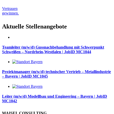
Vertrauen
gewinnen.
Aktuelle Stellenangebote
Teamleiter (m/w/d) Gussnachbehandlung mit Schwerpunkt
Schweißen – Nordrhein-Westfalen | JobID MC1044
Projektmanager (m/w/d) technischer Vertrieb – Metallindustrie
– Bayern | JobID MC1045
Leiter (m/w/d) Modellbau und Engineering – Bayern | JobID
MC1042
MAISEL CONSULTING